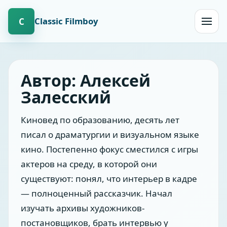
Сlassic Filmboy
С
Открыт
навиг
Автор: Алексей
Залесский
Киновед по образованию, десять лет
писал о драматургии и визуальном языке
кино. Постепенно фокус сместился с игры
актеров на среду, в которой они
существуют: понял, что интерьер в кадре
— полноценный рассказчик. Начал
изучать архивы художников-
постановщиков, брать интервью у