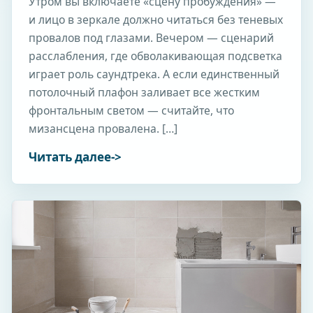
Утром вы включаете «сцену пробуждения» —
и лицо в зеркале должно читаться без теневых
провалов под глазами. Вечером — сценарий
расслабления, где обволакивающая подсветка
играет роль саундтрека. А если единственный
потолочный плафон заливает все жестким
фронтальным светом — считайте, что
мизансцена провалена. […]
Читать далее