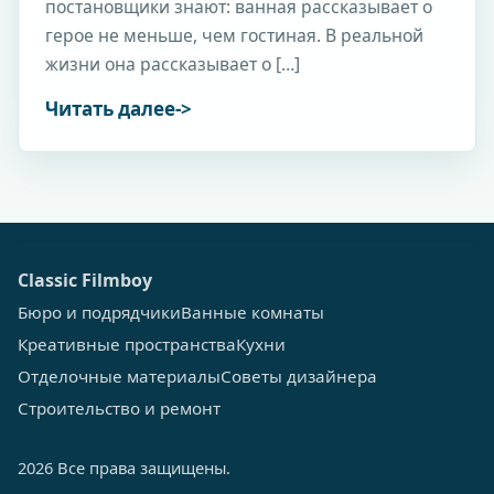
постановщики знают: ванная рассказывает о
герое не меньше, чем гостиная. В реальной
жизни она рассказывает о […]
Читать далее
Сlassic Filmboy
Бюро и подрядчики
Ванные комнаты
Креативные пространства
Кухни
Отделочные материалы
Советы дизайнера
Строительство и ремонт
2026 Все права защищены.