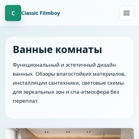
Сlassic Filmboy
С
Открыт
навиг
Ванные комнаты
Функциональный и эстетичный дизайн
ванных. Обзоры влагостойких материалов,
инсталляции сантехники, световые схемы
для зеркальных зон и спа-атмосфера без
переплат.