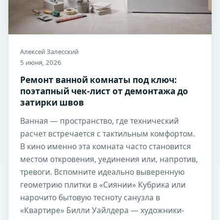
Алексей Залесский
5 июня, 2026
Ремонт ванной комнаты под ключ:
поэтапный чек-лист от демонтажа до
затирки швов
Ванная — пространство, где технический
расчет встречается с тактильным комфортом.
В кино именно эта комната часто становится
местом откровения, уединения или, напротив,
тревоги. Вспомните идеально выверенную
геометрию плитки в «Сиянии» Кубрика или
нарочито бытовую тесноту санузла в
«Квартире» Билли Уайлдера — художники-