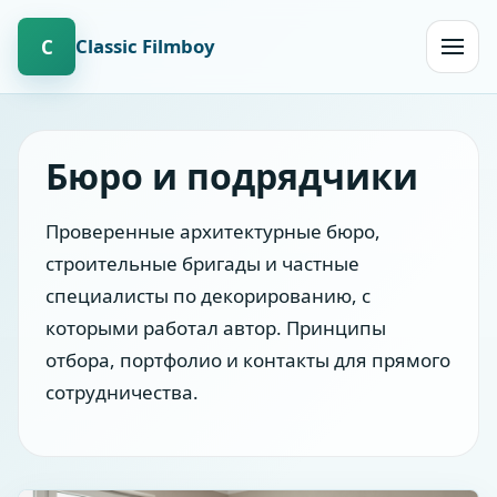
Сlassic Filmboy
С
Открыт
навиг
Бюро и подрядчики
Проверенные архитектурные бюро,
строительные бригады и частные
специалисты по декорированию, с
которыми работал автор. Принципы
отбора, портфолио и контакты для прямого
сотрудничества.