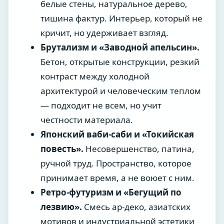
белые стены, натуральное дерево,
тишина фактур. Интерьер, который не
кричит, но удерживает взгляд.
Брутализм и «Заводной апельсин».
Бетон, открытые конструкции, резкий
контраст между холодной
архитектурой и человеческим теплом
— подходит не всем, но учит
честности материала.
Японский ваби-саби и «Токийская
повесть».
Несовершенство, патина,
ручной труд. Пространство, которое
принимает время, а не воюет с ним.
Ретро-футуризм и «Бегущий по
лезвию».
Смесь ар-деко, азиатских
мотивов и индустриальной эстетики