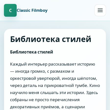
Сlassic Filmboy
С
Открыт
навиг
Библиотека стилей
Библиотека стилей
Каждый интерьер рассказывает историю
— иногда громко, с размахом и
оркестровой увертюрой, иногда шёпотом,
через деталь на прикроватной тумбе. Кино
научило меня слышать эти истории. Здесь
собраны не просто перечисления
декоративных приёмов, а сценарии