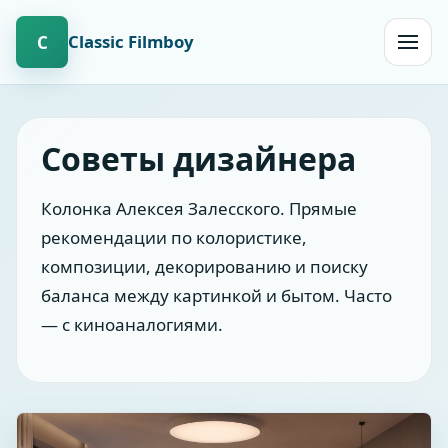
Сlassic Filmboy
С
Открыт
навиг
Советы дизайнера
Колонка Алексея Залесского. Прямые
рекомендации по колористике,
композиции, декорированию и поиску
баланса между картинкой и бытом. Часто
— с киноаналогиями.