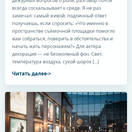
дежурных вопросов о роли, разговор почти
всегда соскальзывает к среде. Я не раз
замечал: самый живой, подлинный ответ
получаешь, если спросить: «Что именно в
пространстве съёмочной площадки помогло
вам собраться, поверить в обстоятельства и
начать жить персонажем?» Для актёра
декорация — не безмолвный фон. Свет,
температура воздуха, сухой шорох […]
Читать далее