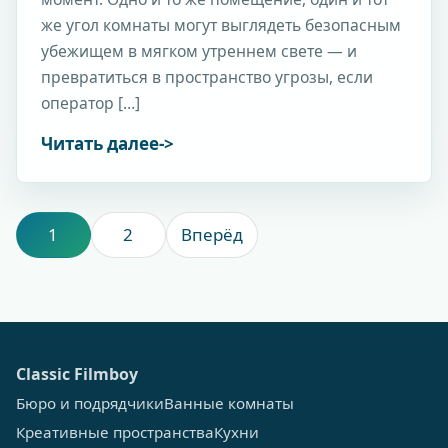
же угол комнаты могут выглядеть безопасным
убежищем в мягком утреннем свете — и
превратиться в пространство угрозы, если
оператор […]
Читать далее
1
2
Вперёд
Сlassic Filmboy
Бюро и подрядчики
Ванные комнаты
Креативные пространства
Кухни