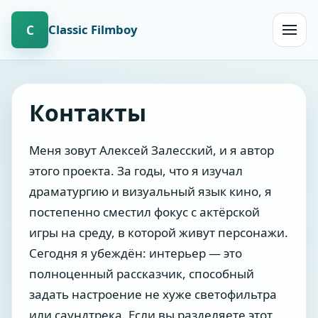
Сlassic Filmboy
С
Открыт
навиг
Контакты
Меня зовут Алексей Залесский, и я автор
этого проекта. За годы, что я изучал
драматургию и визуальный язык кино, я
постепенно сместил фокус с актёрской
игры на среду, в которой живут персонажи.
Сегодня я убеждён: интерьер — это
полноценный рассказчик, способный
задать настроение не хуже светофильтра
или саундтрека. Если вы разделяете этот