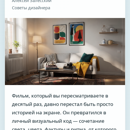
Алексей Залесский
Советы дизайнера
Фильм, который вы пересматриваете в
десятый раз, давно перестал быть просто
историей на экране. Он превратился в
личный визуальный код — сочетание
света, цвета, фактуры и ритма, от которого