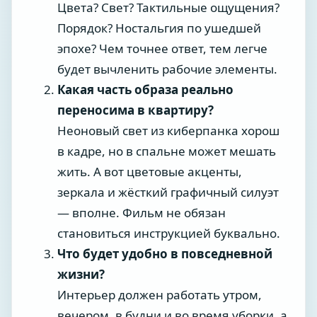
Цвета? Свет? Тактильные ощущения?
Порядок? Ностальгия по ушедшей
эпохе? Чем точнее ответ, тем легче
будет вычленить рабочие элементы.
Какая часть образа реально
переносима в квартиру?
Неоновый свет из киберпанка хорош
в кадре, но в спальне может мешать
жить. А вот цветовые акценты,
зеркала и жёсткий графичный силуэт
— вполне. Фильм не обязан
становиться инструкцией буквально.
Что будет удобно в повседневной
жизни?
Интерьер должен работать утром,
вечером, в будни и во время уборки, а