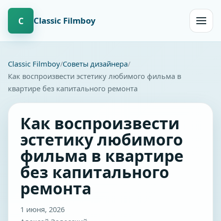
Сlassic Filmboy
С
Открыт
навиг
Сlassic Filmboy
Советы дизайнера
Как воспроизвести эстетику любимого фильма в
квартире без капитального ремонта
Как воспроизвести
эстетику любимого
фильма в квартире
без капитального
ремонта
1 июня, 2026