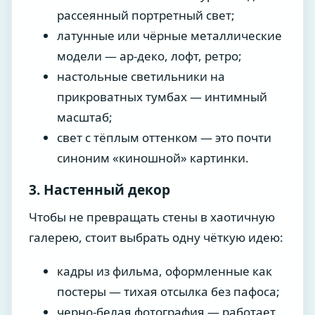
рассеянный портретный свет;
латунные или чёрные металлические
модели — ар-деко, лофт, ретро;
настольные светильники на
прикроватных тумбах — интимный
масштаб;
свет с тёплым оттенком — это почти
синоним «киношной» картинки.
3. Настенный декор
Чтобы не превращать стены в хаотичную
галерею, стоит выбрать одну чёткую идею:
кадры из фильма, оформленные как
постеры — тихая отсылка без пафоса;
черно-белая фотография — работает