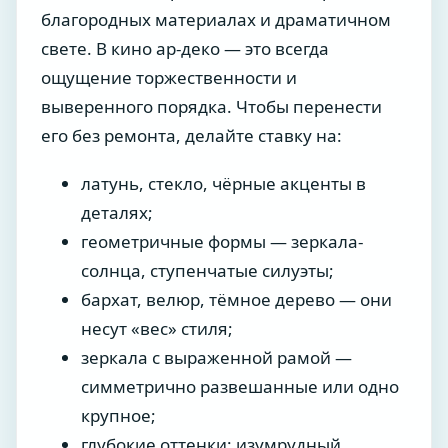
благородных материалах и драматичном
свете. В кино ар-деко — это всегда
ощущение торжественности и
выверенного порядка. Чтобы перенести
его без ремонта, делайте ставку на:
латунь, стекло, чёрные акценты в
деталях;
геометричные формы — зеркала-
солнца, ступенчатые силуэты;
бархат, велюр, тёмное дерево — они
несут «вес» стиля;
зеркала с выраженной рамой —
симметрично развешанные или одно
крупное;
глубокие оттенки: изумрудный,