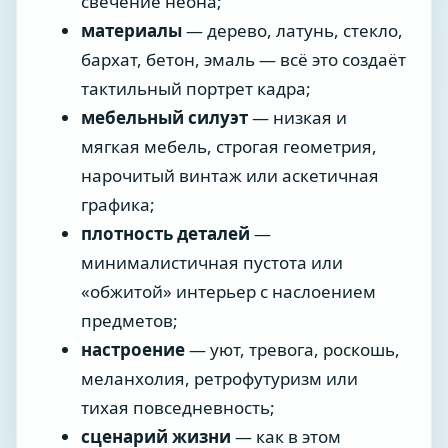
свечение неона;
материалы
— дерево, латунь, стекло,
бархат, бетон, эмаль — всё это создаёт
тактильный портрет кадра;
мебельный силуэт
— низкая и
мягкая мебель, строгая геометрия,
нарочитый винтаж или аскетичная
графика;
плотность деталей
—
минималистичная пустота или
«обжитой» интерьер с наслоением
предметов;
настроение
— уют, тревога, роскошь,
меланхолия, ретрофутуризм или
тихая повседневность;
сценарий жизни
— как в этом