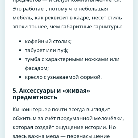
Это работает, потому что небольшая
мебель, как реквизит в кадре, несёт стиль
эпохи точнее, чем габаритные гарнитуры:
кофейный столик;
табурет или пуф;
тумба с характерными ножками или
фасадом;
кресло с узнаваемой формой.
5. Аксессуары и «живая»
предметность
Киноинтерьер почти всегда выглядит
обжитым за счёт продуманной мелочёвки,
которая создаёт ощущение истории. Но
здесь важна мера — перенасыщение