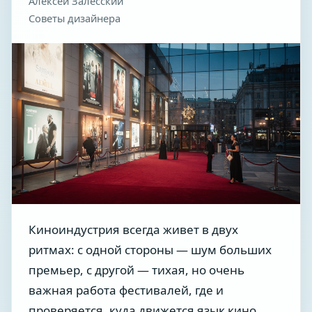
Алексей Залесский
Советы дизайнера
Киноиндустрия всегда живет в двух
ритмах: с одной стороны — шум больших
премьер, с другой — тихая, но очень
важная работа фестивалей, где и
проверяется, куда движется язык кино.