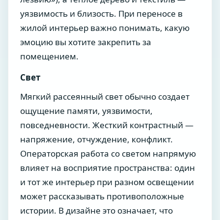
уязвимость и близость. При переносе в
жилой интерьер важно понимать, какую
эмоцию вы хотите закрепить за
помещением.
Свет
Мягкий рассеянный свет обычно создает
ощущение памяти, уязвимости,
повседневности. Жесткий контрастный —
напряжение, отчуждение, конфликт.
Операторская работа со светом напрямую
влияет на восприятие пространства: один
и тот же интерьер при разном освещении
может рассказывать противоположные
истории. В дизайне это означает, что