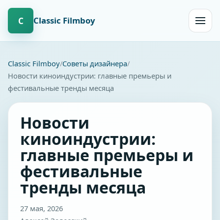
Сlassic Filmboy
С
Открыт
навиг
Сlassic Filmboy
Советы дизайнера
Новости киноиндустрии: главные премьеры и
фестивальные тренды месяца
Новости
киноиндустрии:
главные премьеры и
фестивальные
тренды месяца
27 мая, 2026