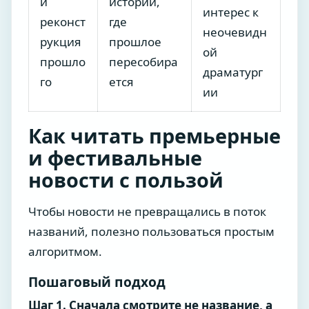
и
истории,
интерес к
реконст
где
неочевидн
рукция
прошлое
ой
прошло
пересобира
драматург
го
ется
ии
Как читать премьерные
и фестивальные
новости с пользой
Чтобы новости не превращались в поток
названий, полезно пользоваться простым
алгоритмом.
Пошаговый подход
Шаг 1. Сначала смотрите не название, а