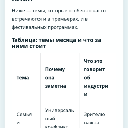
Ниже — темы, которые особенно часто
встречаются и в премьерах, и в
фестивальных программах.
Таблица: темы месяца и что за
ними стоит
Что это
Почему
говорит
Тема
она
об
заметна
индустри
и
Универсаль
Семья
Зрителю
ный
и
важна
конфликт,