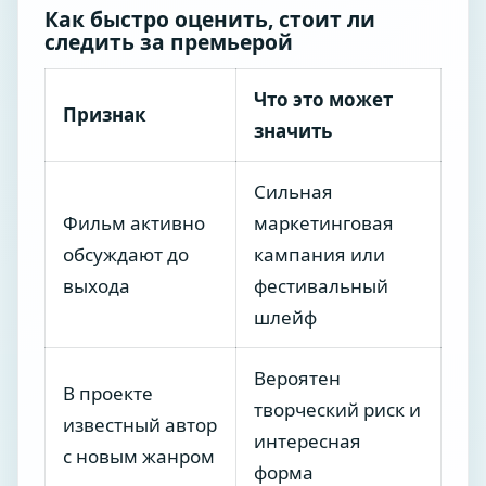
Как быстро оценить, стоит ли
следить за премьерой
Что это может
Признак
значить
Сильная
Фильм активно
маркетинговая
обсуждают до
кампания или
выхода
фестивальный
шлейф
Вероятен
В проекте
творческий риск и
известный автор
интересная
с новым жанром
форма