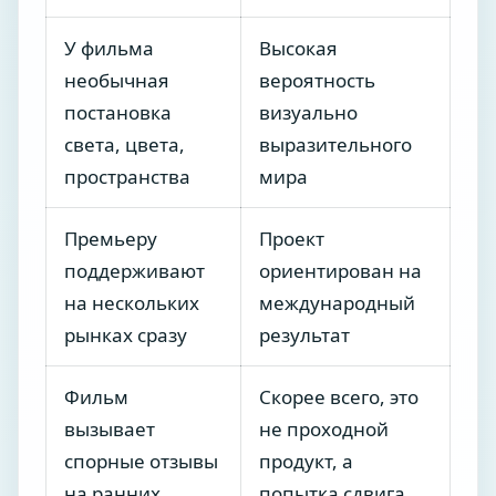
У фильма
Высокая
необычная
вероятность
постановка
визуально
света, цвета,
выразительного
пространства
мира
Премьеру
Проект
поддерживают
ориентирован на
на нескольких
международный
рынках сразу
результат
Фильм
Скорее всего, это
вызывает
не проходной
спорные отзывы
продукт, а
на ранних
попытка сдвига