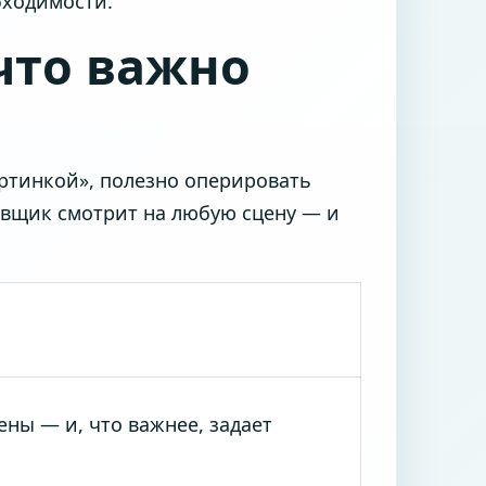
бходимости.
что важно
ртинкой», полезно оперировать
овщик смотрит на любую сцену — и
ены — и, что важнее, задает