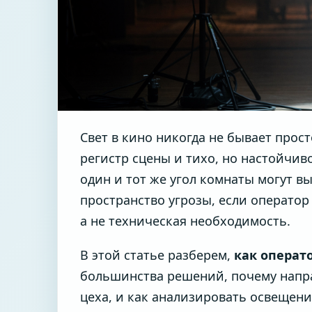
Свет в кино никогда не бывает про
регистр сцены и тихо, но настойчив
один и тот же угол комнаты могут в
пространство угрозы, если оператор 
а не техническая необходимость.
В этой статье разберем,
как операт
большинства решений, почему напра
цеха, и как анализировать освещен