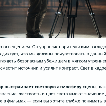
сто освещением. Он управляет зрительским взгля
о диктует, что мы должны почувствовать в данны
ыглядеть безопасным убежищем в мягком утреннем
сместит источник и усилит контраст. Свет в кадр
ор выстраивает световую атмосферу сцены
, ка
вление, жесткость и цвет света имеют значение 
ие в фильмах — если вы хотите глубже понимать 