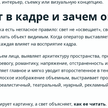
, интерьер, съемку или визуальную концепцию.
т в кадре и зачем 
есть негласное правило: свет не «освещает», све
елать объект видимым. Когда оператор выставляе
аждая влияет на восприятие кадра.
ем лица, выявляет архитектуру пространства, пр
ревогу, романтику, напряжение, отстраненность 
яет главное и мягко уводит второстепенное в тен
лоское изображение объемным, выстраивает про
еалистичный, театральный, нуарный, рекламный
ирует картинку, а свет объясняет,
как ее читать
.