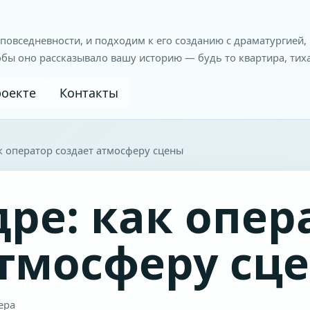
 повседневности, и подходим к его созданию с драматургией
обы оно рассказывало вашу историю — будь то квартира, тих
роекте
Контакты
ак оператор создает атмосферу сцены
дре: как опер
атмосферу сц
ера