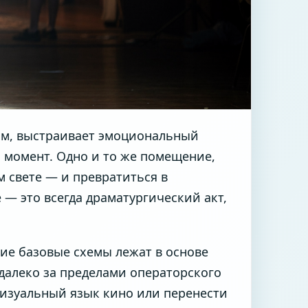
дом, выстраивает эмоциональный
й момент. Одно и то же помещение,
 свете — и превратиться в
е — это всегда драматургический акт,
кие базовые схемы лежат в основе
далеко за пределами операторского
визуальный язык кино или перенести