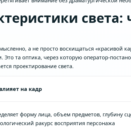
перетягивает внимание без драматургической нео
ктеристики света: 
ысленно, а не просто восхищаться «красивой ка
 Это та оптика, через которую оператор-постан
ется проектирование света.
влияет на кадр
деляет форму лица, объем предметов, глубину сц
ологический ракурс восприятия персонажа