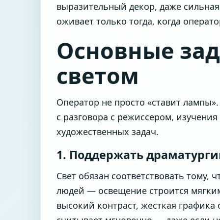
выразительный декор, даже сильная 
оживает только тогда, когда операто
Основные зад
светом
Оператор не просто «ставит лампы».
с разговора с режиссером, изучени
художественных задач.
1. Поддержать драматург
Свет обязан соответствовать тому, ч
людей — освещение строится мягким
высокий контраст, жесткая графика 
считывает мгновенно — даже если не 