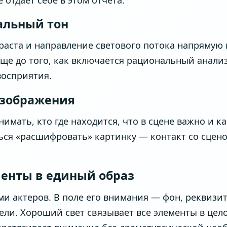
альный тон
траста и направление светового потока напрямую
ще до того, как включается рациональный анализ
восприятия.
изображения
мать, кто где находится, что в сцене важно и ка
ться «расшифровать» картинку — контакт со сцен
менты в единый образ
ми актеров. В поле его внимания — фон, реквизит
ели. Хороший свет связывает все элементы в цело