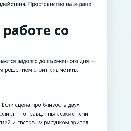
действия. Пространство на экране
 работе со
нается задолго до съемочного дня —
ым решением стоит ряд четких
 Если сцена про близость двух
фликт — оправданны резкие тени,
ргией и световым рисунком зритель