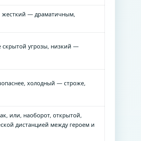
, жесткий — драматичным,
 скрытой угрозы, низкий —
зопаснее, холодный — строже,
к, или, наоборот, открытой,
еской дистанцией между героем и