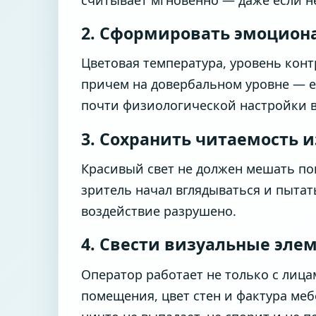
2. Сформировать эмоцион
Цветовая температура, уровень кон
причем на довербальном уровне — е
почти физиологической настройки 
3. Сохранить читаемость 
Красивый свет не должен мешать пони
зритель начал вглядываться и пыта
воздействие разрушено.
4. Свести визуальные эле
Оператор работает не только с лица
помещения, цвет стен и фактура меб