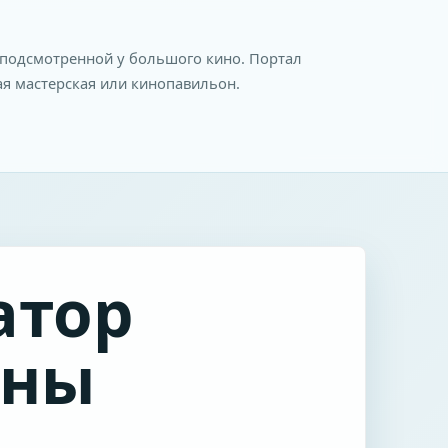
, подсмотренной у большого кино. Портал
ая мастерская или кинопавильон.
атор
ены