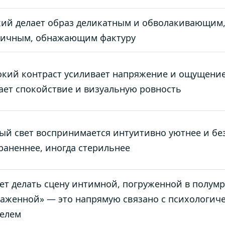
ий делает образ деликатным и обволакивающим
фичным, обнажающим фактуру
кий контраст усиливает напряжение и ощущение
ает спокойствие и визуальную ровность
ый свет воспринимается интуитивно уютнее и бе
раненнее, иногда стерильнее
т делать сцену интимной, погруженной в полумра
аженной» — это напрямую связано с психологич
елем