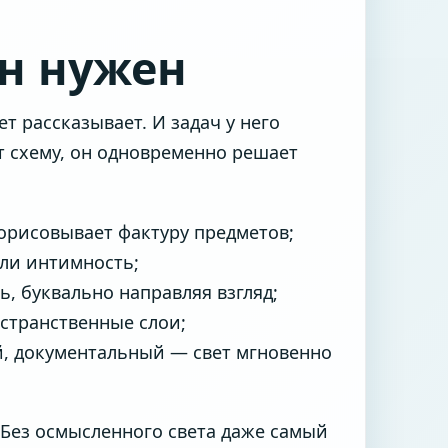
он нужен
т рассказывает. И задач у него
т схему, он одновременно решает
орисовывает фактуру предметов;
или интимность;
ь, буквально направляя взгляд;
странственные слои;
, документальный — свет мгновенно
 Без осмысленного света даже самый