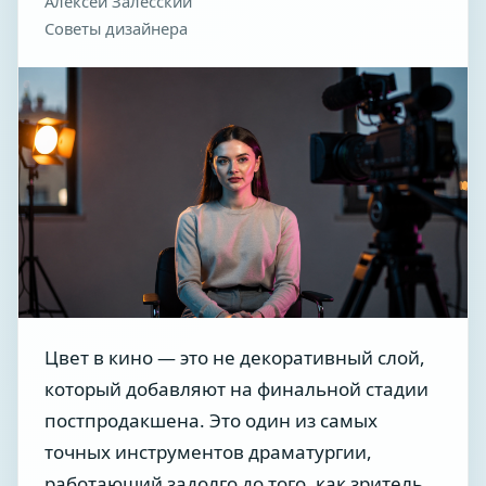
Алексей Залесский
Советы дизайнера
Цвет в кино — это не декоративный слой,
который добавляют на финальной стадии
постпродакшена. Это один из самых
точных инструментов драматургии,
работающий задолго до того, как зритель