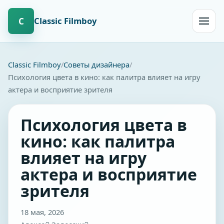
Сlassic Filmboy
С
Открыт
навиг
Сlassic Filmboy
Советы дизайнера
Психология цвета в кино: как палитра влияет на игру
актера и восприятие зрителя
Психология цвета в
кино: как палитра
влияет на игру
актера и восприятие
зрителя
18 мая, 2026