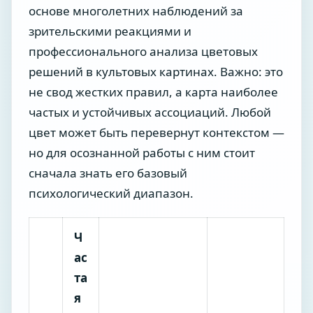
основе многолетних наблюдений за
зрительскими реакциями и
профессионального анализа цветовых
решений в культовых картинах. Важно: это
не свод жестких правил, а карта наиболее
частых и устойчивых ассоциаций. Любой
цвет может быть перевернут контекстом —
но для осознанной работы с ним стоит
сначала знать его базовый
психологический диапазон.
Ч
ас
та
я