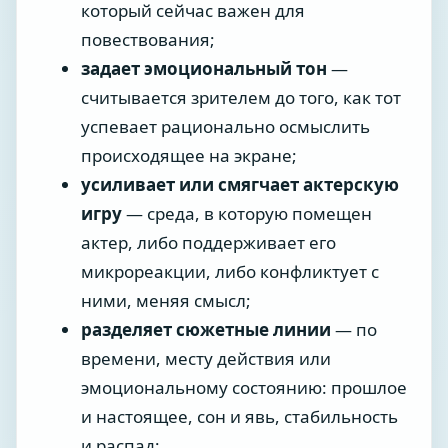
который сейчас важен для
повествования;
задает эмоциональный тон
—
считывается зрителем до того, как тот
успевает рационально осмыслить
происходящее на экране;
усиливает или смягчает актерскую
игру
— среда, в которую помещен
актер, либо поддерживает его
микрореакции, либо конфликтует с
ними, меняя смысл;
разделяет сюжетные линии
— по
времени, месту действия или
эмоциональному состоянию: прошлое
и настоящее, сон и явь, стабильность
и распад;