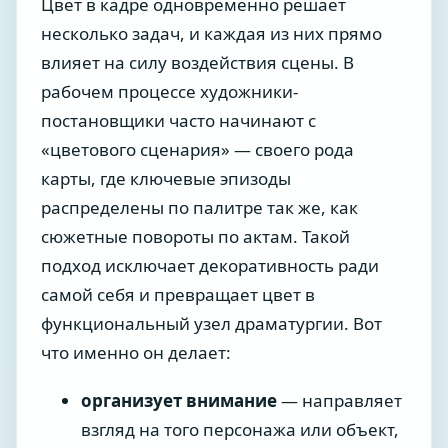
Цвет в кадре одновременно решает
несколько задач, и каждая из них прямо
влияет на силу воздействия сцены. В
рабочем процессе художники-
постановщики часто начинают с
«цветового сценария» — своего рода
карты, где ключевые эпизоды
распределены по палитре так же, как
сюжетные повороты по актам. Такой
подход исключает декоративность ради
самой себя и превращает цвет в
функциональный узел драматургии. Вот
что именно он делает:
организует внимание
— направляет
взгляд на того персонажа или объект,