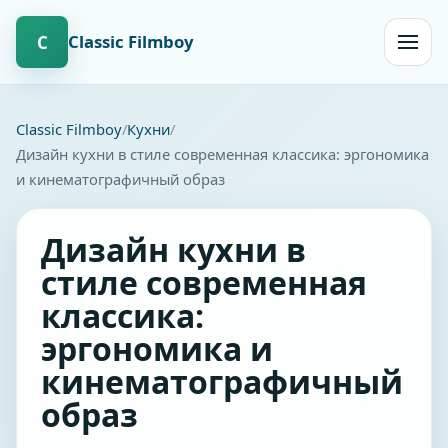
Сlassic Filmboy
С
Открыт
навиг
Сlassic Filmboy
Кухни
Дизайн кухни в стиле современная классика: эргономика
и кинематографичный образ
Дизайн кухни в
стиле современная
классика:
эргономика и
кинематографичный
образ