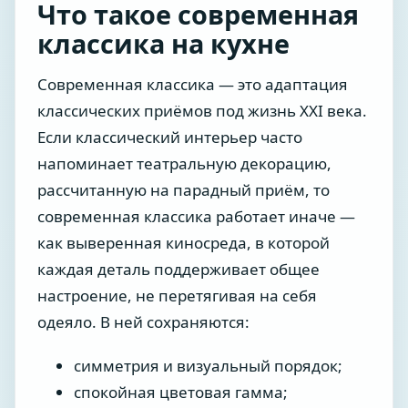
Что такое современная
классика на кухне
Современная классика — это адаптация
классических приёмов под жизнь XXI века.
Если классический интерьер часто
напоминает театральную декорацию,
рассчитанную на парадный приём, то
современная классика работает иначе —
как выверенная киносреда, в которой
каждая деталь поддерживает общее
настроение, не перетягивая на себя
одеяло. В ней сохраняются:
симметрия и визуальный порядок;
спокойная цветовая гамма;