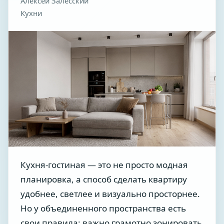
Алексей Залесский
Кухни
Кухня-гостиная — это не просто модная
планировка, а способ сделать квартиру
удобнее, светлее и визуально просторнее.
Но у объединенного пространства есть
свои правила: важно грамотно зонировать