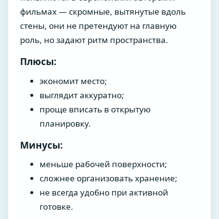
фильмах — скромные, вытянутые вдоль
стены, они не претендуют на главную
роль, но задают ритм пространства.
Плюсы:
экономит место;
выглядит аккуратно;
проще вписать в открытую
планировку.
Минусы:
меньше рабочей поверхности;
сложнее организовать хранение;
не всегда удобно при активной
готовке.