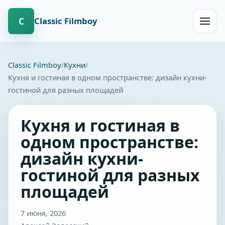
Сlassic Filmboy
С
Открыт
навиг
Сlassic Filmboy
Кухни
Кухня и гостиная в одном пространстве: дизайн кухни-
гостиной для разных площадей
Кухня и гостиная в
одном пространстве:
дизайн кухни-
гостиной для разных
площадей
7 июня, 2026