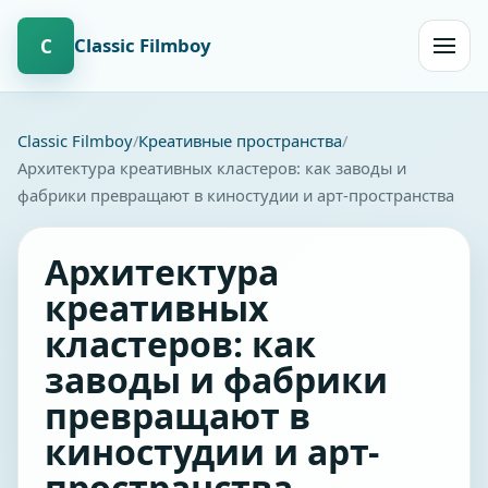
Сlassic Filmboy
С
Открыт
навиг
Сlassic Filmboy
Креативные пространства
Архитектура креативных кластеров: как заводы и
фабрики превращают в киностудии и арт-пространства
Архитектура
креативных
кластеров: как
заводы и фабрики
превращают в
киностудии и арт-
пространства