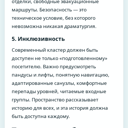
отделки, свободные эвакуационные
маршруты. Безопасность — это
техническое условие, без которого
невозможна никакая драматургия.
5. Инклюзивность
Современный кластер должен быть
доступен не только «подготовленному»
посетителю. Важно предусмотреть
пандусы и лифты, понятную навигацию,
адаптированные санузлы, комфортные
перепады уровней, читаемые входные
группы. Пространство рассказывает
историю для всех, и эта история должна
быть доступна каждому.