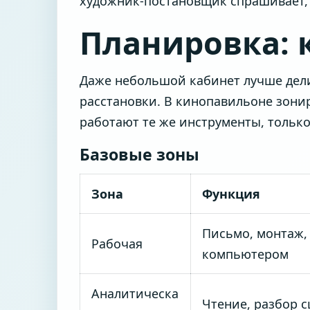
художник-постановщик спрашивает, ч
Планировка: 
Даже небольшой кабинет лучше дели
расстановки. В кинопавильоне зони
работают те же инструменты, только
Базовые зоны
Зона
Функция
Письмо, монтаж, 
Рабочая
компьютером
Аналитическа
Чтение, разбор с