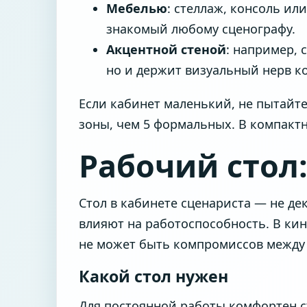
Мебелью
: стеллаж, консоль ил
знакомый любому сценографу.
Акцентной стеной
: например, 
но и держит визуальный нерв к
Если кабинет маленький, не пытайте
зоны, чем 5 формальных. В компактн
Рабочий стол
Стол в кабинете сценариста — не д
влияют на работоспособность. В кин
не может быть компромиссов между 
Какой стол нужен
Для постоянной работы комфортен с