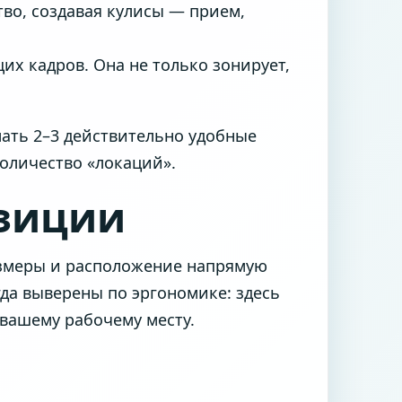
тво, создавая кулисы — прием,
их кадров. Она не только зонирует,
лать 2–3 действительно удобные
количество «локаций».
озиции
размеры и расположение напрямую
да выверены по эргономике: здесь
вашему рабочему месту.