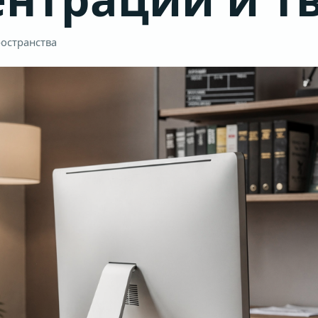
остранства