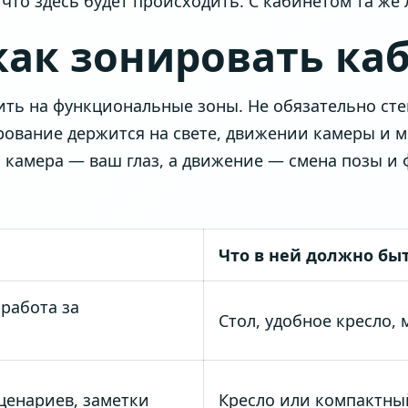
то здесь будет происходить. С кабинетом та же 
как зонировать ка
ть на функциональные зоны. Не обязательно сте
рование держится на свете, движении камеры и м
 камера — ваш глаз, а движение — смена позы и 
Что в ней должно бы
работа за
Стол, удобное кресло,
ценариев, заметки
Кресло или компактный