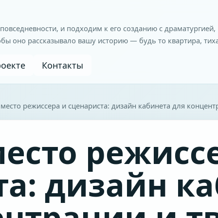
 повседневности, и подходим к его созданию с драматургией
обы оно рассказывало вашу историю — будь то квартира, тих
роекте
Контакты
место режиссера и сценариста: дизайн кабинета для концент
место режисс
та: дизайн к
ентрации и т