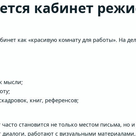
ается кабинет режи
инет как «красивую комнату для работы». На де
к мысли;
оту;
скадровок, книг, референсов;
 часто становится не только местом письма, но 
т диалоги, работают с визуальными материалами,