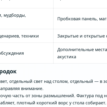
и, мудборды,
Пробковая панель, маг
ценариев, техники
Закрытые и открытые 
Дополнительные места
 обсуждения
акустика
ородок
вет, отдельный свет над столом, отдельный — в з
направляя внимание.
абочую часть от зоны размышлений. Фактура под 
лабляет, плотный короткий ворс у стола собирает.