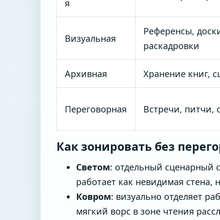
я
Референсы, доск
Визуальная
раскадровки
Архивная
Хранение книг, с
Переговорная
Встречи, питчи,
Как зонировать без перег
Светом
: отдельный сценарный с
работает как невидимая стена, 
Ковром
: визуально отделяет р
мягкий ворс в зоне чтения расс