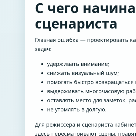
С чего начин
сценариста
Главная ошибка — проектировать каб
задач:
удерживать внимание;
снижать визуальный шум;
помогать быстро возвращаться 
выдерживать многочасовую раб
оставлять место для заметок, ра
не утомлять в долгую.
Для режиссера и сценариста кабинет
здесь пересматривают сцены, правя