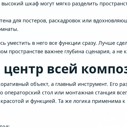
и высокий шкаф могут мягко разделить пространс
стена для постеров, раскадровок или вдохновляющ
омнаты.
сь уместить в него все функции сразу. Лучше сде
ом пространстве важнее глубина сценария, а не 
: центр всей комп
екоративный объект, а главный инструмент. Его 
о операторский стол или монтажная станция всег
красотой и функцией. Та же логика применима к 
тол: