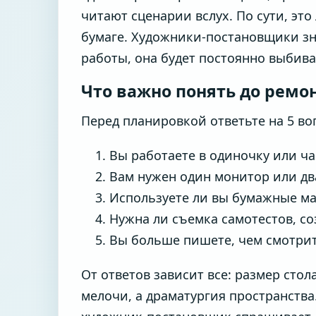
читают сценарии вслух. По сути, эт
бумаге. Художники-постановщики зна
работы, она будет постоянно выбива
Что важно понять до ремо
Перед планировкой ответьте на 5 во
Вы работаете в одиночку или ч
Вам нужен один монитор или дв
Используете ли вы бумажные ма
Нужна ли съемка самотестов, со
Вы больше пишете, чем смотрит
От ответов зависит все: размер стол
мелочи, а драматургия пространства