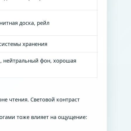
нитная доска, рейл
системы хранения
, нейтральный фон, хорошая
оне чтения. Световой контраст
ногами тоже влияет на ощущение: