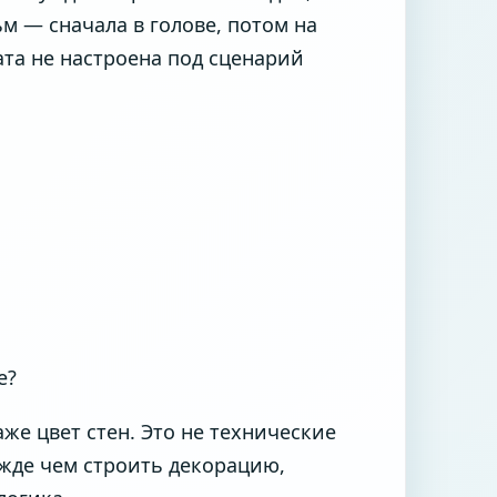
м — сначала в голове, потом на
ата не настроена под сценарий
е?
аже цвет стен. Это не технические
ежде чем строить декорацию,