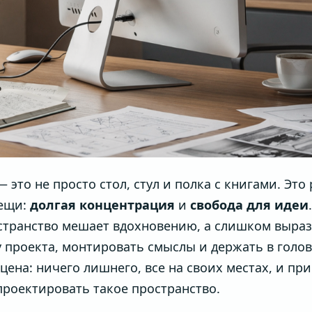
это не просто стол, стул и полка с книгами. Это
вещи:
долгая концентрация
и
свобода для идеи
странство мешает вдохновению, а слишком выраз
у проекта, монтировать смыслы и держать в голов
цена: ничего лишнего, все на своих местах, и при
проектировать такое пространство.