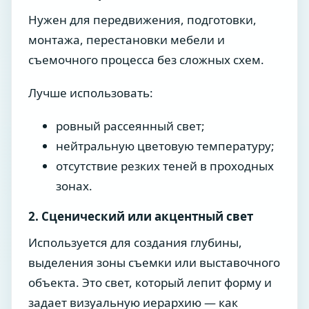
Нужен для передвижения, подготовки,
монтажа, перестановки мебели и
съемочного процесса без сложных схем.
Лучше использовать:
ровный рассеянный свет;
нейтральную цветовую температуру;
отсутствие резких теней в проходных
зонах.
2. Сценический или акцентный свет
Используется для создания глубины,
выделения зоны съемки или выставочного
объекта. Это свет, который лепит форму и
задает визуальную иерархию — как