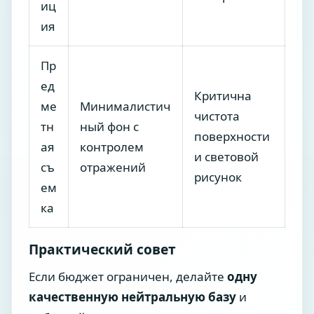
иц
ия
Пр
ед
Критична
ме
Минималистич
чистота
тн
ный фон с
поверхности
ая
контролем
и световой
съ
отражений
рисунок
ем
ка
Практический совет
Если бюджет ограничен, делайте
одну
качественную нейтральную базу
и