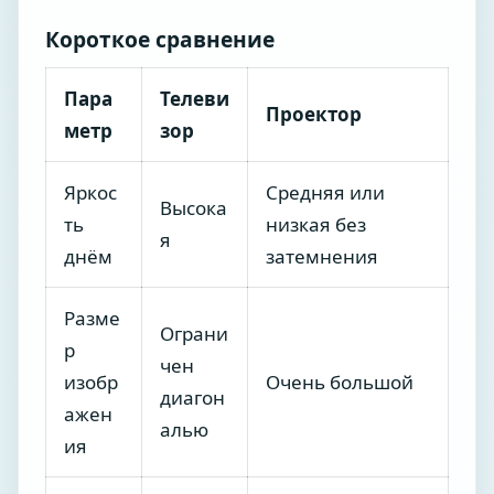
Короткое сравнение
Пара
Телеви
Проектор
метр
зор
Яркос
Средняя или
Высока
ть
низкая без
я
днём
затемнения
Разме
Ограни
р
чен
изобр
Очень большой
диагон
ажен
алью
ия