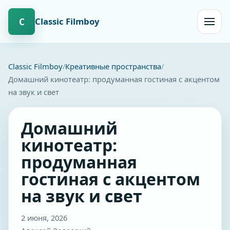
Сlassic Filmboy
С
Открыт
навиг
Сlassic Filmboy
Креативные пространства
Домашний кинотеатр: продуманная гостиная с акцентом
на звук и свет
Домашний
кинотеатр:
продуманная
гостиная с акцентом
на звук и свет
2 июня, 2026