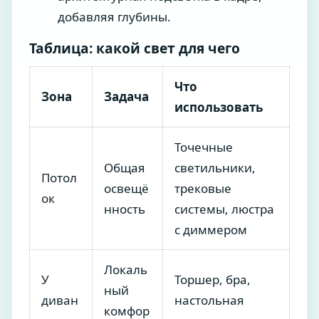
добавляя глубины.
Таблица: какой свет для чего
Что
Зона
Задача
использовать
Точечные
Общая
светильники,
Потол
освещё
трековые
ок
нность
системы, люстра
с диммером
Локаль
У
Торшер, бра,
ный
диван
настольная
комфор