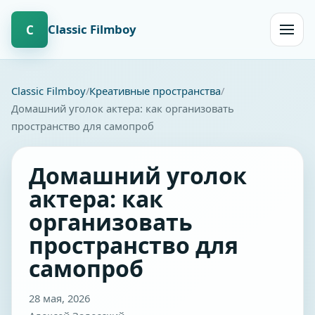
Сlassic Filmboy
С
Открыт
навиг
Сlassic Filmboy
Креативные пространства
Домашний уголок актера: как организовать
пространство для самопроб
Домашний уголок
актера: как
организовать
пространство для
самопроб
28 мая, 2026