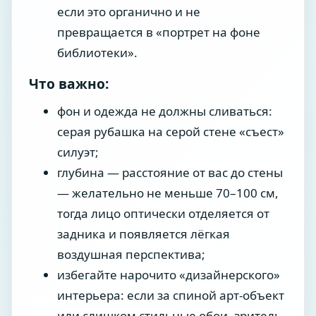
если это органично и не
превращается в «портрет на фоне
библиотеки».
Что важно:
фон и одежда не должны сливаться:
серая рубашка на серой стене «съест»
силуэт;
глубина — расстояние от вас до стены
— желательно не меньше 70–100 см,
тогда лицо оптически отделяется от
задника и появляется лёгкая
воздушная перспектива;
избегайте нарочито «дизайнерского»
интерьера: если за спиной арт-объект
или слишком стильные обои, зритель