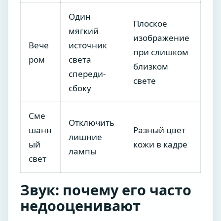
Один
Плоское
мягкий
изображение
Вече
источник
при слишком
ром
света
близком
спереди-
свете
сбоку
Сме
Отключить
шанн
Разный цвет
лишние
ый
кожи в кадре
лампы
свет
Звук: почему его часто
недооценивают