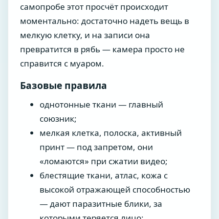
самопробе этот просчёт происходит
моментально: достаточно надеть вещь в
мелкую клетку, и на записи она
превратится в рябь — камера просто не
справится с муаром.
Базовые правила
однотонные ткани — главный
союзник;
мелкая клетка, полоска, активный
принт — под запретом, они
«ломаются» при сжатии видео;
блестящие ткани, атлас, кожа с
высокой отражающей способностью
— дают паразитные блики, за
которыми теряется лицо;