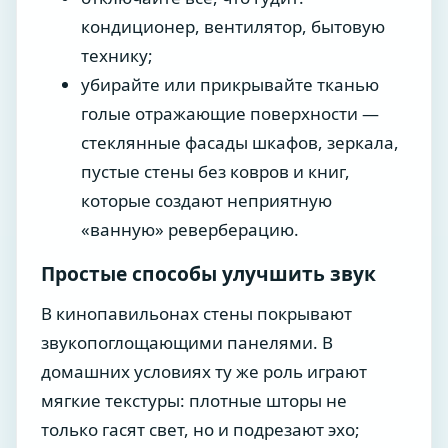
кондиционер, вентилятор, бытовую
технику;
убирайте или прикрывайте тканью
голые отражающие поверхности —
стеклянные фасады шкафов, зеркала,
пустые стены без ковров и книг,
которые создают неприятную
«ванную» реверберацию.
Простые способы улучшить звук
В кинопавильонах стены покрывают
звукопоглощающими панелями. В
домашних условиях ту же роль играют
мягкие текстуры: плотные шторы не
только гасят свет, но и подрезают эхо;