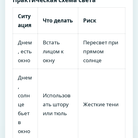
Ситу
Что делать
Риск
ация
Днем
Встать
Пересвет при
, есть
лицом к
прямом
окно
окну
солнце
Днем
,
солн
Использов
це
ать штору
Жесткие тени
бьет
или тюль
в
окно