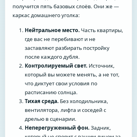
получится пять базовых слоёв. Они же —
каркас домашнего уголка:
Нейтральное место.
Часть квартиры,
где вас не перебивают и не
заставляют разбирать постройку
после каждого дубля.
Контролируемый свет.
Источник,
который вы можете менять, а не тот,
что диктует свои условия по
расписанию солнца.
Тихая среда.
Без холодильника,
вентилятора, лифта и соседей с
дрелью в сценарии.
Неперегруженный фон.
Задник,
который не спорит с вашим лицом за