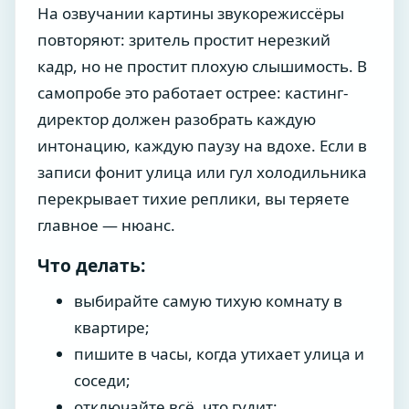
На озвучании картины звукорежиссёры
повторяют: зритель простит нерезкий
кадр, но не простит плохую слышимость. В
самопробе это работает острее: кастинг-
директор должен разобрать каждую
интонацию, каждую паузу на вдохе. Если в
записи фонит улица или гул холодильника
перекрывает тихие реплики, вы теряете
главное — нюанс.
Что делать:
выбирайте самую тихую комнату в
квартире;
пишите в часы, когда утихает улица и
соседи;
отключайте всё, что гудит: