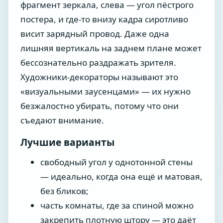
фрагмент зеркала, слева — угол пёстрого
постера, и где-то внизу кадра сиротливо
висит зарядный провод. Даже одна
лишняя вертикаль на заднем плане может
бессознательно раздражать зрителя.
Художники-декораторы называют это
«визуальными заусенцами» — их нужно
безжалостно убирать, потому что они
съедают внимание.
Лучшие варианты
свободный угол у однотонной стены
— идеально, когда она ещё и матовая,
без бликов;
часть комнаты, где за спиной можно
закрепить плотную штору — это даёт