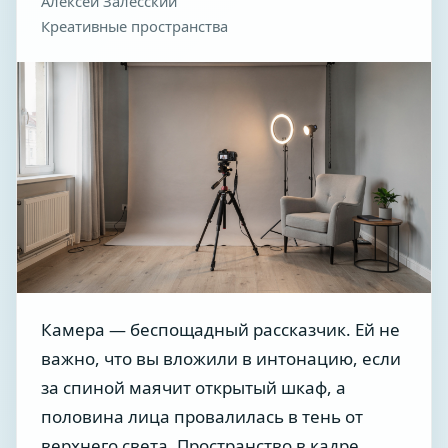
Алексей Залесский
Креативные пространства
Камера — беспощадный рассказчик. Ей не
важно, что вы вложили в интонацию, если
за спиной маячит открытый шкаф, а
половина лица провалилась в тень от
верхнего света. Пространство в кадре