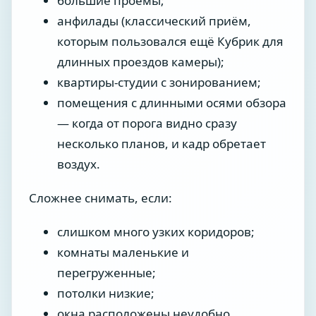
большие проемы;
анфилады (классический приём,
которым пользовался ещё Кубрик для
длинных проездов камеры);
квартиры-студии с зонированием;
помещения с длинными осями обзора
— когда от порога видно сразу
несколько планов, и кадр обретает
воздух.
Сложнее снимать, если:
слишком много узких коридоров;
комнаты маленькие и
перегруженные;
потолки низкие;
окна расположены неудобно