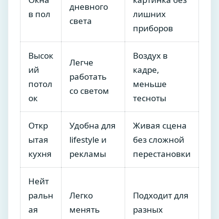
дневного
в пол
лишних
света
приборов
Высок
Воздух в
Легче
ий
кадре,
работать
потол
меньше
со светом
ок
тесноты
Откр
Удобна для
Живая сцена
ытая
lifestyle и
без сложной
кухня
рекламы
перестановки
Нейт
ральн
Легко
Подходит для
ая
менять
разных