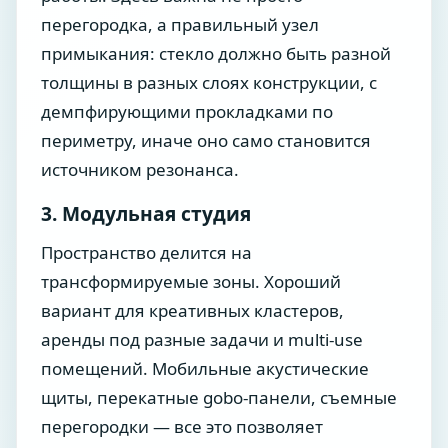
перегородка, а правильный узел
примыкания: стекло должно быть разной
толщины в разных слоях конструкции, с
демпфирующими прокладками по
периметру, иначе оно само становится
источником резонанса.
3. Модульная студия
Пространство делится на
трансформируемые зоны. Хороший
вариант для креативных кластеров,
аренды под разные задачи и multi-use
помещений. Мобильные акустические
щиты, перекатные gobo-панели, съемные
перегородки — все это позволяет