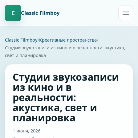
Сlassic Filmboy
С
Открыт
навиг
Сlassic Filmboy
Креативные пространства
Студии звукозаписи из кино и в реальности: акустика,
свет и планировка
Студии звукозаписи
из кино и в
реальности:
акустика, свет и
планировка
1 июня, 2026