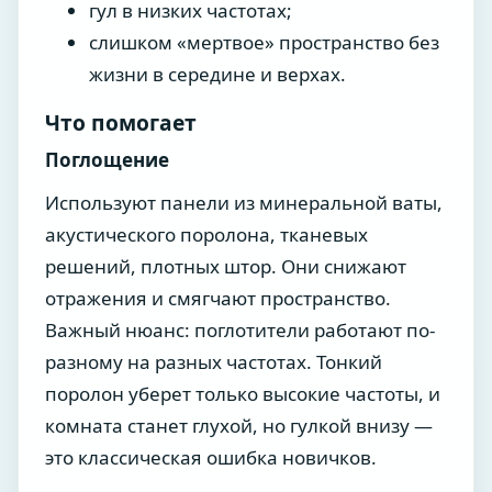
гул в низких частотах;
слишком «мертвое» пространство без
жизни в середине и верхах.
Что помогает
Поглощение
Используют панели из минеральной ваты,
акустического поролона, тканевых
решений, плотных штор. Они снижают
отражения и смягчают пространство.
Важный нюанс: поглотители работают по-
разному на разных частотах. Тонкий
поролон уберет только высокие частоты, и
комната станет глухой, но гулкой внизу —
это классическая ошибка новичков.