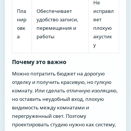
Не
Пла
Обеспечивает
исправл
нир
удобство записи,
яет
овк
перемещения и
плохую
а
работы
акустик
у
Почему это важно
Можно потратить бюджет на дорогую
отделку и получить красивую, но гулкую
комнату. Или сделать отличную изоляцию,
но оставить неудобный вход, плохую
видимость между комнатами и
перегруженный свет. Поэтому
проектировать студию нужно как систему,