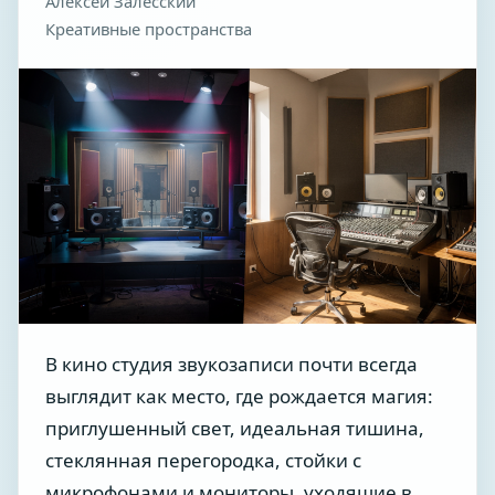
Алексей Залесский
Креативные пространства
В кино студия звукозаписи почти всегда
выглядит как место, где рождается магия:
приглушенный свет, идеальная тишина,
стеклянная перегородка, стойки с
микрофонами и мониторы, уходящие в