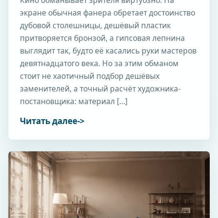
Кино обманывает зрителя виртуозно. На
экране обычная фанера обретает достоинство
дубовой столешницы, дешёвый пластик
притворяется бронзой, а гипсовая лепнина
выглядит так, будто её касались руки мастеров
девятнадцатого века. Но за этим обманом
стоит не хаотичный подбор дешёвых
заменителей, а точный расчёт художника-
постановщика: материал […]
Читать далее