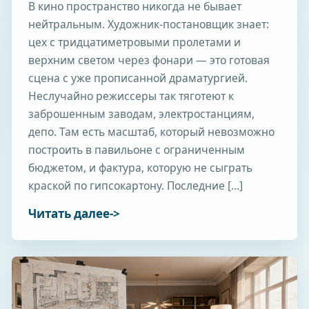
В кино пространство никогда не бывает
нейтральным. Художник-постановщик знает:
цех с тридцатиметровыми пролетами и
верхним светом через фонари — это готовая
сцена с уже прописанной драматургией.
Неслучайно режиссеры так тяготеют к
заброшенным заводам, электростанциям,
депо. Там есть масштаб, который невозможно
построить в павильоне с ограниченным
бюджетом, и фактура, которую не сыграть
краской по гипсокартону. Последние […]
Читать далее