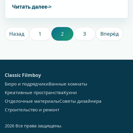
Читать далее
Назад
1
2
3
Вперёд
Сlassic Filmboy
Бюро и подрядчики
Ванные комнаты
Креативные пространства
Кухни
Отделочные материалы
Советы дизайнера
Строительство и ремонт
2026 Все права защищены.