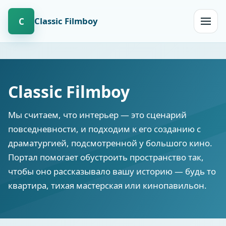
Сlassic Filmboy
С
Открыт
навиг
Сlassic Filmboy
Мы считаем, что интерьер — это сценарий
повседневности, и подходим к его созданию с
драматургией, подсмотренной у большого кино.
Портал помогает обустроить пространство так,
чтобы оно рассказывало вашу историю — будь то
квартира, тихая мастерская или кинопавильон.